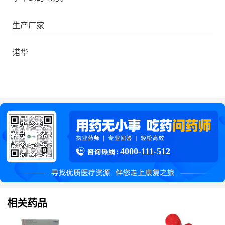
生产厂家
诺华
4000-111-512
相关药品