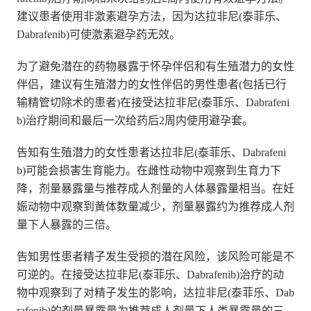
建议患者使用非激素避孕方法，因为达拉非尼(泰菲乐、
Dabrafenib)可使激素避孕药无效。
为了避免潜在的药物暴露于怀孕伴侣和有生殖潜力的女性
伴侣，建议有生殖潜力的女性伴侣的男性患者(包括已行
输精管切除术的患者)在接受达拉非尼(泰菲乐、Dabrafeni
b)治疗期间和最后一次给药后2周内使用避孕套。
告知有生殖潜力的女性患者达拉非尼(泰菲乐、Dabrafeni
b)可能会损害生育能力。在雌性动物中观察到生育力下
降，剂量暴露量与推荐成人剂量的人体暴露量相当。在妊
娠动物中观察到黄体数量减少，剂量暴露约为推荐成人剂
量下人暴露的三倍。
告知男性患者精子发生受损的潜在风险，该风险可能是不
可逆的。在接受达拉非尼(泰菲乐、Dabrafenib)治疗的动
物中观察到了对精子发生的影响，达拉非尼(泰菲乐、Dab
rafenib)的剂量暴露量为推荐成人剂量下人类暴露量的三