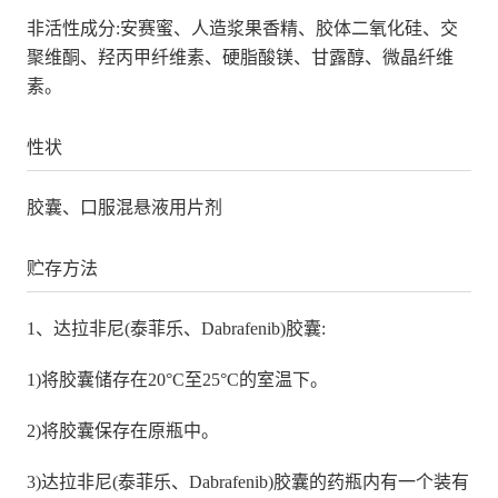
非活性成分:安赛蜜、人造浆果香精、胶体二氧化硅、交
聚维酮、羟丙甲纤维素、硬脂酸镁、甘露醇、微晶纤维
素。
性状
胶囊、口服混悬液用片剂
贮存方法
1、达拉非尼(泰菲乐、Dabrafenib)胶囊:
1)将胶囊储存在20°C至25°C的室温下。
2)将胶囊保存在原瓶中。
3)达拉非尼(泰菲乐、Dabrafenib)胶囊的药瓶内有一个装有