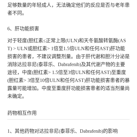
足够数量的年轻成人，无法确定他们的反应是否与老年患
者不同。
6、肝功能损害
对于轻度(胆红素≤正常上限(ULN)和天冬氨酸转氨酶(AS
T) > ULN或胆红素> 1倍至1.5倍ULN和任何AST)肝功能
损害的患者，不建议调整剂量。由于肝代谢和胆汁分泌是
消除达拉非尼(泰菲乐、Dabrafenib)及其代谢产物的主要
途径，中度(胆红素> 1.5倍至3倍ULN和任何AST)至重度
(胆红素> 3倍至10倍ULN和任何AST)肝功能损害患者的暴
露量可能增加。中度至重度肝功能损害患者的适当剂量尚
未确定。
药物相互作用
1、其他药物对达拉非尼(泰菲乐、Dabrafenib)的影响