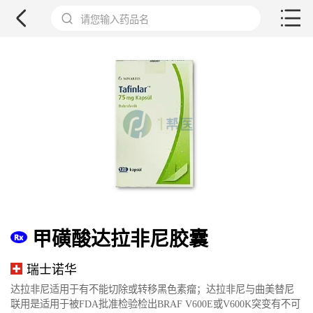
请您输入药品名
甲磺酸达拉非尼胶囊
瑞士诺华
达拉非尼适用于有不能切除或转移黑色素瘤；达拉非尼与曲美替尼
联用是适用于被FDA批准检验检出BRAF V600E或V600K突变有不可