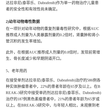
达拉非尼(泰菲乐、Dabrafenib)作为单一药物治疗儿童患
者的安全性和有效性尚未确定。
2)幼年动物毒性数据
在一项针对幼年动物的重复剂量毒性研究中，根据AUC
推荐成人剂量为人类暴露剂量的0.2倍时，肾囊肿和肾小
管沉积的发生率增加。
此外，在根据AUC推荐成人剂量的0.8倍时，发现前胃增
生、骨长度减少和早期阴道开口。
5、老年用药
在接受单剂达拉非尼(泰菲乐、Dabrafenib)治疗的586例各
种实体肿瘤患者中，22%的患者年龄在65岁及以上。在B
REAK-3研究中接受单药剂达拉非尼(泰菲乐、Dabrafenib)
治疗的187例黑色素瘤患者中，21%的患者年龄为65岁或
以上。在BREAK-3研究中，与年轻人相比，未观察到老