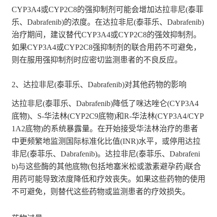
CYP3A4或CYP2C8的强抑制剂可能会增加达拉非尼(泰菲
乐、Dabrafenib)的浓度。在达拉非尼(泰菲乐、Dabrafenib)
治疗期间，建议替代CYP3A4或CYP2C8的强效抑制剂。
如果CYP3A4或CYP2C8强抑制剂的联合用药不可避免，
则在服用强抑制剂时应密切监测患者的不良反应。
2、达拉非尼(泰菲乐、Dabrafenib)对其他药物的影响
达拉非尼(泰菲乐、Dabrafenib)降低了咪达唑仑(CYP3A4
底物)、S-华法林(CYP2C9底物)和R-华法林(CYP3A4/CYP
1A2底物)的系统暴露量。在开始接受华法林治疗的患者
中更频繁地监测国际标准化比值(INR)水平，或停用达拉
非尼(泰菲乐、Dabrafenib)。达拉非尼(泰菲乐、Dabrafeni
b)与这些酶的其他底物(包括地塞米松或激素避孕药)联合
用药可能导致浓度降低和疗效丧失。如果这些药物的使用
不可避免，则替代这些药物或监测患者的疗效损失。