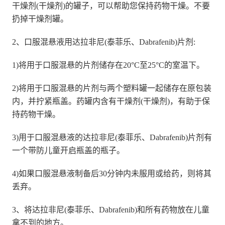
干燥剂(干燥剂)的罐子，可以帮助您保持药物干燥。不要
扔掉干燥剂罐。
2、口服混悬液用达拉非尼(泰菲乐、Dabrafenib)片剂:
1)将用于口服混悬的片剂储存在20°C至25°C的室温下。
2)将用于口服混悬的片剂与两个塑料罐一起储存在原包装
内，并拧紧瓶盖。药罐内含有干燥剂(干燥剂)，有助于保
持药物干燥。
3)用于口服混悬液的达拉非尼(泰菲乐、Dabrafenib)片剂有
一个带防儿童开启瓶盖的瓶子。
4)如果口服混悬液制备后30分钟内未服用或给药，则将其
丢弃。
3、将达拉非尼(泰菲乐、Dabrafenib)和所有药物放在儿童
拿不到的地方。