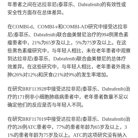
年患者之间在达拉非尼(泰菲乐、Dabrafenib)的有效性或
安全性方面存在总体差异。
在COMBI-d、COMBI-v和COMBI-AD研究中接受达拉非
尼(泰菲乐、Dabrafenib)联合曲美替尼治疗的994例黑色素
瘤患者中，21%为65岁及以上，5%为75岁及以上。在这
些黑色素瘤研究中，与年轻人相比，未在老年患者中观察
到达拉非尼(泰菲乐、Dabrafenib)联合曲美替尼的总体疗
效差异。在这些研究中，与年轻人相比，老年患者外周水
肿(26%对12%)和厌食(21%对9%)的发生率增加。
在研究BRF113928中接受达拉非尼(泰菲乐、Dabrafenib)治
疗的171例非小细胞肺癌病患者中，老年患者数量不足以
确定他们的反应是否与年轻人不同。
在研究BRF117019中接受达拉非尼(泰菲乐、Dabrafenib)治
疗的26例ATC患者中，77%的患者年龄为65岁及以上，3
1%的患者年龄为75岁及以上。ATC的这项研究没有纳入