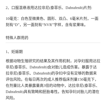
2、口服混悬液用达拉非尼(泰菲乐、Dabrafenib)片剂:
10毫克：白色至微黄色、圆形、双凸、6毫米片剂，一面
刻有“D”，另一面刻有“NVR”字样，含有浆果味。
特殊人群用药
1、妊娠期
根据动物生殖研究的结果及其作用机制，对孕妇服用达拉
非尼(泰菲乐、Dabrafenib)会对胎儿造成伤害。暴露于达
拉非尼(泰菲乐、Dabrafenib)的孕妇中没有足够的数据来
评估风险。在每日两次的成人推荐临床剂量150毫克下，
在剂量比人类暴露量高3倍的动物中，达拉非尼(泰菲乐、
Dabrafenib)具有致畸和胚胎毒性。告知孕妇对胎儿的潜在
风险。