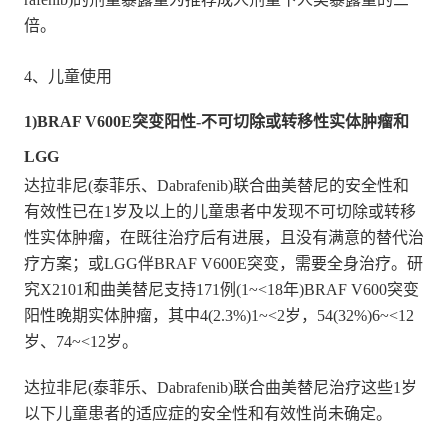
倍。
4、儿童使用
1)BRAF V600E突变阳性-不可切除或转移性实体肿瘤和
LGG
达拉非尼(泰菲乐、Dabrafenib)联合曲美替尼的安全性和
有效性已在1岁及以上的儿童患者中发现不可切除或转移
性实体肿瘤，在既往治疗后有进展，且没有满意的替代治
疗方案；或LGG伴BRAF V600E突变，需要全身治疗。研
究X2101和曲美替尼支持171例(1~<18年)BRAF V600突变
阳性晚期实体肿瘤，其中4(2.3%)1~<2岁，54(32%)6~<12
岁、74~<12岁。
达拉非尼(泰菲乐、Dabrafenib)联合曲美替尼治疗这些1岁
以下儿童患者的适应症的安全性和有效性尚未确定。