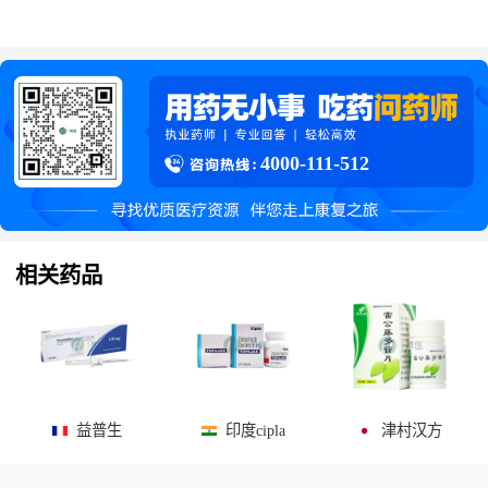
4000-111-512
相关药品
益普生
印度cipla
津村汉方