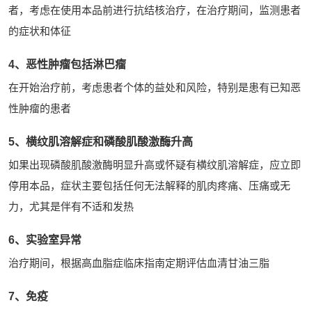
者，考虑在使用本品前进行抗结核治疗，在治疗期间，监测患者
的症状和体征
4、恶性肿瘤包括淋巴瘤
在开始治疗前，考虑患者个体的益处和风险，特别是患有已知恶
性肿瘤的患者
5、横纹肌溶解症和磷酸肌酸激酶升高
如果出现磷酸肌酸激酶明显升高或怀疑有横纹肌溶解症，应立即
停用本品，症状主要包括任何无法解释的肌肉疼痛、压痛或无
力，尤其是伴有不适和发热
6、实验室异常
治疗期间，根据高血脂症临床指南定期评估血清甘油三脂
7、免疫