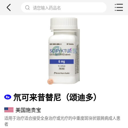
请您输入药品名
氘可来昔替尼（颂迪多）
美国施贵宝
适用于治疗适合接受全身治疗或光疗的中重度斑块状银屑病成人患
者