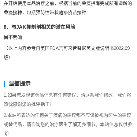
在开始使用本品治疗之前，根据当前的免疫指南完成所有适龄的
免疫接种，包括预防性带状疱疹疫苗接种
8、与JAK抑制剂相关的潜在风险
尚不明确
（以上内容参考自美国FDA氘可来昔替尼英文版说明书2022.09
版）
温馨提示
1.如果您发现该药品信息有任何错误，请联系我们修改，我们将
热忱感谢您的批评指正!
2.本站所表达的任何关于疾病的建议都不应该被视为医生的建议
或替代品，请咨询您的治疗医生了解更多细节。本站信息仅供参
考!