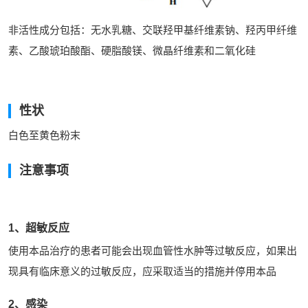
非活性成分包括：无水乳糖、交联羟甲基纤维素钠、羟丙甲纤维
素、乙酸琥珀酸酯、硬脂酸镁、微晶纤维素和二氧化硅
性状
白色至黄色粉末
注意事项
1、超敏反应
使用本品治疗的患者可能会出现血管性水肿等过敏反应，如果出
现具有临床意义的过敏反应，应采取适当的措施并停用本品
2、感染