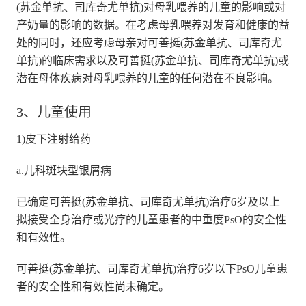
(苏金单抗、司库奇尤单抗)对母乳喂养的儿童的影响或对
产奶量的影响的数据。在考虑母乳喂养对发育和健康的益
处的同时，还应考虑母亲对可善挺(苏金单抗、司库奇尤
单抗)的临床需求以及可善挺(苏金单抗、司库奇尤单抗)或
潜在母体疾病对母乳喂养的儿童的任何潜在不良影响。
3、儿童使用
1)皮下注射给药
a.儿科斑块型银屑病
已确定可善挺(苏金单抗、司库奇尤单抗)治疗6岁及以上
拟接受全身治疗或光疗的儿童患者的中重度PsO的安全性
和有效性。
可善挺(苏金单抗、司库奇尤单抗)治疗6岁以下PsO儿童患
者的安全性和有效性尚未确定。