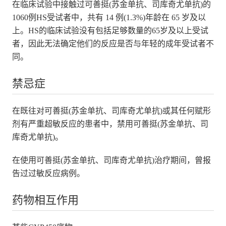
在临床试验中接触过可善挺(苏金单抗、司库奇尤单抗)的
1060例HS受试者中，共有 14 例(1.3%)年龄在 65 岁及以
上。HS的临床试验没有包括足够数量的65岁及以上受试
者，因此无法确定他们的反应是否与年轻的成年受试者不
同。
禁忌症
在既往对可善挺(苏金单抗、司库奇尤单抗)或其任何赋形
剂有严重超敏反应的患者中，禁用可善挺(苏金单抗、司
库奇尤单抗)。
在使用可善挺(苏金单抗、司库奇尤单抗)治疗期间，曾报
告过过敏反应病例。
药物相互作用