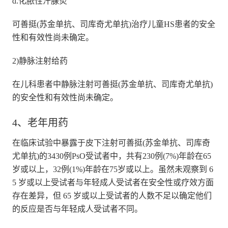
d.化脓性汗腺炎
可善挺(苏金单抗、司库奇尤单抗)治疗儿童HS患者的安全
性和有效性尚未确定。
2)静脉注射给药
在儿科患者中静脉注射可善挺(苏金单抗、司库奇尤单抗)
的安全性和有效性尚未确定。
4、老年用药
在临床试验中暴露于皮下注射可善挺(苏金单抗、司库奇
尤单抗)的3430例PsO受试者中，共有230例(7%)年龄在65
岁或以上，32例(1%)年龄在75岁或以上。虽然未观察到 6
5 岁或以上受试者与年轻成人受试者在安全性或疗效方面
存在差异，但 65 岁或以上受试者的人数不足以确定他们
的反应是否与年轻成人受试者不同。