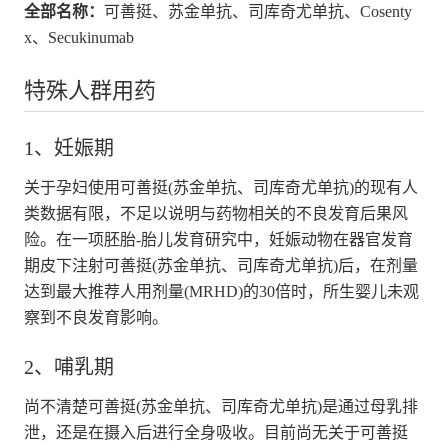
全部名称：
可善挺、苏金单抗、司库奇尤单抗、Cosenty
x、Secukinumab
特殊人群用药
1、妊娠期
关于孕妇使用可善挺(苏金单抗、司库奇尤单抗)的现有人
类数据有限，不足以说明与药物相关的不良发育后果风
险。在一项胚胎-胎儿发育研究中，妊娠动物在器官发育
期皮下注射可善挺(苏金单抗、司库奇尤单抗)后，在剂量
达到最大推荐人用剂量(MRHD)的30倍时，所生婴儿未观
察到不良发育影响。
2、哺乳期
尚不清楚可善挺(苏金单抗、司库奇尤单抗)是通过母乳排
泄，还是在摄入后进行全身吸收。目前尚无关于可善挺