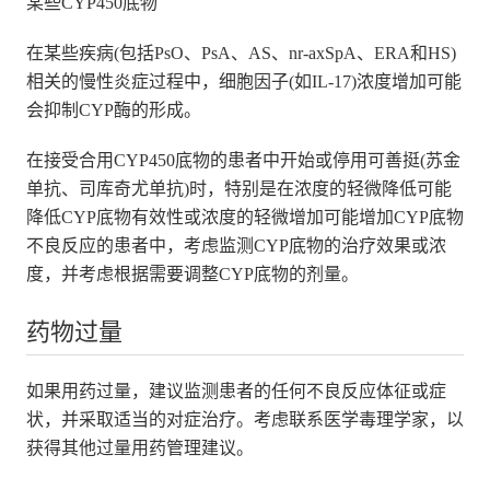
某些CYP450底物
在某些疾病(包括PsO、PsA、AS、nr-axSpA、ERA和HS)
相关的慢性炎症过程中，细胞因子(如IL-17)浓度增加可能
会抑制CYP酶的形成。
在接受合用CYP450底物的患者中开始或停用可善挺(苏金
单抗、司库奇尤单抗)时，特别是在浓度的轻微降低可能
降低CYP底物有效性或浓度的轻微增加可能增加CYP底物
不良反应的患者中，考虑监测CYP底物的治疗效果或浓
度，并考虑根据需要调整CYP底物的剂量。
药物过量
如果用药过量，建议监测患者的任何不良反应体征或症
状，并采取适当的对症治疗。考虑联系医学毒理学家，以
获得其他过量用药管理建议。