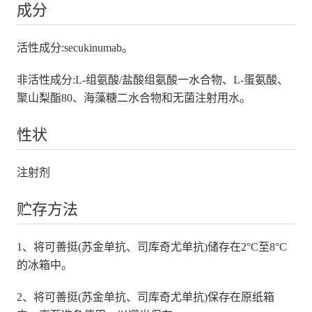
成分
活性成分:secukinumab。
非活性成分:L-组氨酸/盐酸组氨酸一水合物、L-蛋氨酸、
聚山梨酯80、海藻糖二水合物和无菌注射用水。
性状
注射剂
贮存方法
1、将可善挺(苏金单抗、司库奇尤单抗)储存在2°C至8°C
的冰箱中。
2、将可善挺(苏金单抗、司库奇尤单抗)保存在原纸箱