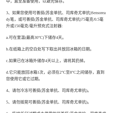
中，直至准备使用，以避光保存。
3、如果您使用可善挺(苏金单抗、司库奇尤单抗)Sensorea
dy笔，或可善挺(苏金单抗、司库奇尤单抗)75毫克/0.5毫
升或150毫克/毫升预充式注射器:
a.可在室温(最高30°C)下储存4天。
b.在纸箱上的空白处写下取出并放回冰箱的日期。
c.如果已在冰箱外储存4天以上，请将其扔掉。
d.它只能放回冰箱1次，必须在2°C至8°C之间储存，直到
您使用它或它过期。
4、请勿冷冻可善挺(苏金单抗、司库奇尤单抗)。
5、请勿摇晃可善挺(苏金单抗、司库奇尤单抗)。