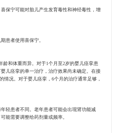
，喜保宁可能对胎儿产生发育毒性和神经毒性，增
乳期患者使用喜保宁。
年龄和体重而异。对于1个月至2岁的婴儿痉挛患
下婴儿痉挛的单一治疗，治疗效果尚未确定。在接
）的情况。对于婴儿痉挛，6个月的治疗通常足够，
与年轻患者不同。老年患者可能会出现肾功能减
，可能需要调整给药剂量或频率。