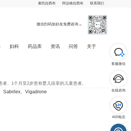
索托拉西布
阿达格拉西布
联系我们
微信扫码加好友免费咨询→
科
妇科
药品库
资讯
问答
关于
客服微信
患者、1个月至2岁患有婴儿痉挛的儿童患者。
在线咨询
brilex、Vigadrone
400电话