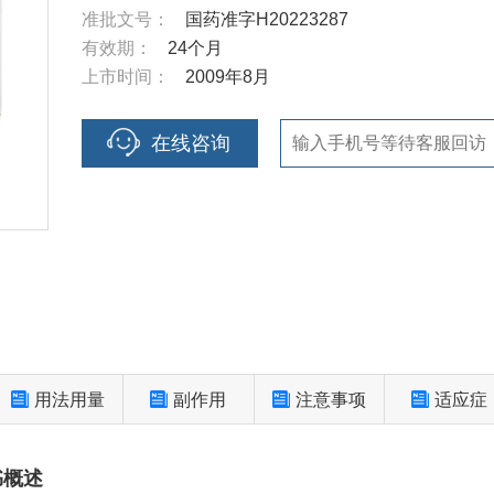
准批文号：
国药准字H20223287
有效期：
24个月
上市时间：
2009年8月
在线咨询
用法用量
副作用
注意事项
适应症
书概述