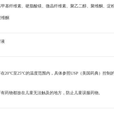
丙基甲基纤维素、硬脂酸镁、微晶纤维素、聚乙二醇、聚维酮、淀
聚维酮
溶液
在20°C至25°C的温度范围内，具体参照USP（美国药典）控制
所有药物都放在儿童无法触及的地方，防止儿童误服药物。