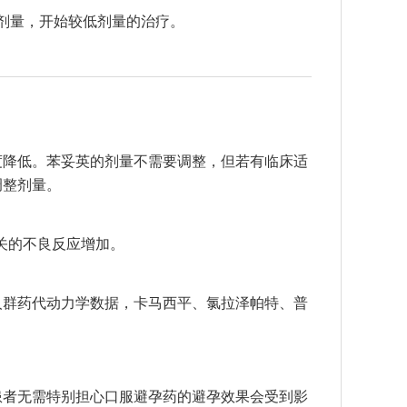
剂量，开始较低剂量的治疗。
度降低。苯妥英的剂量不需要调整，但若有临床适
调整剂量。
关的不良反应增加。
人群药代动力学数据，卡马西平、氯拉泽帕特、普
患者无需特别担心口服避孕药的避孕效果会受到影