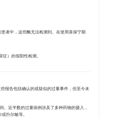
在某些患者中，这些酶无法检测到。在使用喜保宁期
尿症）的假阳性检测。
这些报告包括确认的或疑似的过量事件，但至今未
克之间。近半数的过量病例涉及了多种药物的摄入，
/或扑尔敏等。