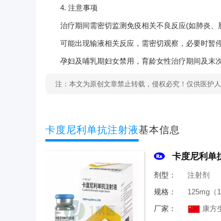
4. 注意事项
治疗期间需密切监测免疫相关不良反应(如肺炎、肝
可能出现输液相关反应，需密切观察，必要时暂停
孕妇及哺乳期妇女禁用，育龄女性治疗期间及末次
注：本文为原创文章禁止转载，侵权必究！仅供医护人
卡度尼利单抗注射液
基本信息
卡度尼利单
剂型：
注射剂
规格：
125mg（
厂家：
康方