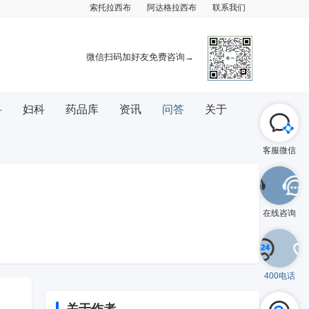
索托拉西布
阿达格拉西布
联系我们
微信扫码加好友免费咨询→
科
妇科
药品库
资讯
问答
关于
客服微信
在线咨询
400电话