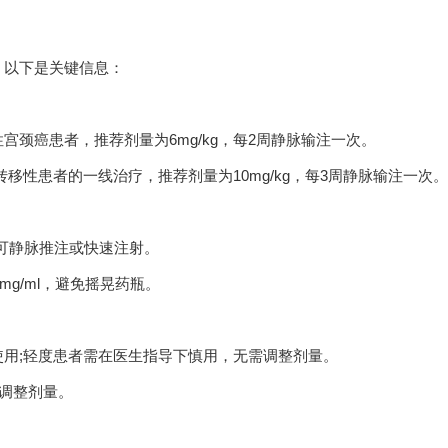
，以下是关键信息：
癌患者，推荐剂量为6mg/kg，每2周静脉输注一次。
性患者的一线治疗，推荐剂量为10mg/kg，每3周静脉输注一次。
不可静脉推注或快速注射。
mg/ml，避免摇晃药瓶。
;轻度患者需在医生指导下慎用，无需调整剂量。
调整剂量。
。