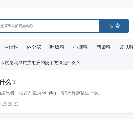
神经科
内分泌
呼吸科
心脑科
感染科
皮肤
>
卡度尼利单抗注射液的使用方法是什么？
什么？
患者，推荐剂量为6mg/kg，每2周静脉输注一次。
8 19:20:23