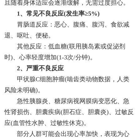
且随着身体适应会逐渐缓解，无需过度担心。
1、常见不良反应(发生率≥5%)
胃肠道反应：恶心、腹痛、腹泻、食欲减
退、呕吐、便秘。
其他反应：低血糖(联用胰岛素或促泌剂
时)、心率轻度增加(1-3次/分钟)。
2、严重不良反应
甲状腺C细胞肿瘤(啮齿类动物数据，人类
风险未明确)。
急性胰腺炎、糖尿病视网膜病变恶化、急
性肾损伤、胆囊疾病(胆石症、胆囊炎)、过敏反
应(血管性水肿、过敏性休克)。
部分人群可能会出现心率加快，表现为心