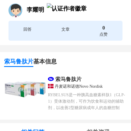
李耀明
0
回答
文章
点赞
索马鲁肽片
基本信息
索马鲁肽片
丹麦诺和诺德Novo Nordisk
RYBELSUS是一种胰高血糖素样肽1（GLP-
1）受体激动剂，可作为饮食和运动的辅助
剂，以改善2型糖尿病成年人的血糖控制