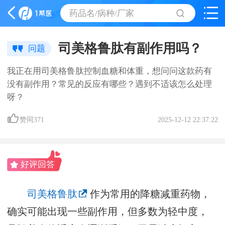
药品名/病种/厂家
司美格鲁肽有副作用吗？
问题
我正在用司美格鲁肽控制血糖和体重，想问问这款药有
没有副作用？常见的反应有哪些？遇到不适该怎么处理
呀？
赞同
371
2025-12-12 22:37:22
好评回答
司美格鲁肽
作为常用的降糖减重药物，
确实可能出现一些副作用，但多数为轻中度，