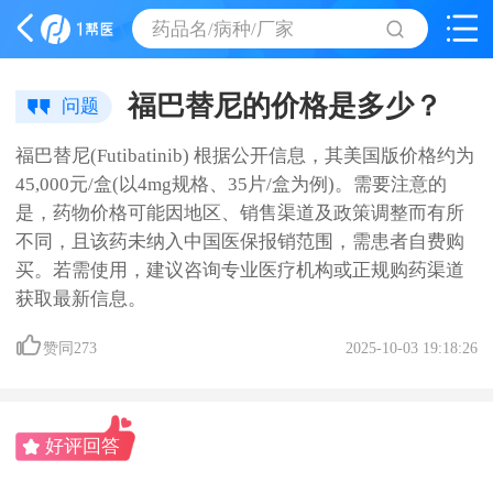
药品名/病种/厂家
福巴替尼的价格是多少？
问题
福巴替尼​(Futibatinib) 根据公开信息，其美国版价格约为
45,000元/盒(以4mg规格、35片/盒为例)。需要注意的
是，药物价格可能因地区、销售渠道及政策调整而有所
不同，且该药未纳入中国医保报销范围，需患者自费购
买。若需使用，建议咨询专业医疗机构或正规购药渠道
获取最新信息。
赞同
273
2025-10-03 19:18:26
好评回答