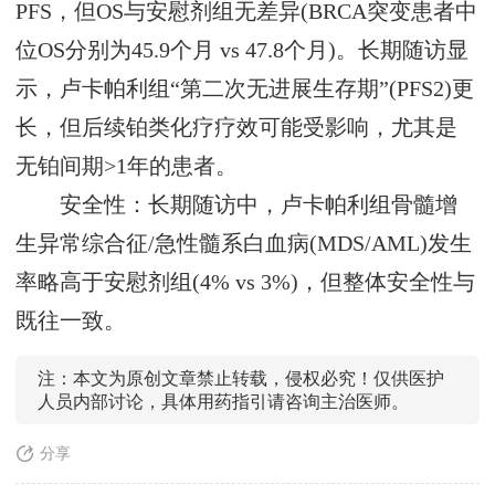
PFS，但OS与安慰剂组无差异(BRCA突变患者中
位OS分别为45.9个月 vs 47.8个月)。长期随访显
示，卢卡帕利组“第二次无进展生存期”(PFS2)更
长，但后续铂类化疗疗效可能受影响，尤其是
无铂间期>1年的患者。
安全性：长期随访中，卢卡帕利组骨髓增
生异常综合征/急性髓系白血病(MDS/AML)发生
率略高于安慰剂组(4% vs 3%)，但整体安全性与
既往一致。
注：本文为原创文章禁止转载，侵权必究！仅供医护
人员内部讨论，具体用药指引请咨询主治医师。
分享