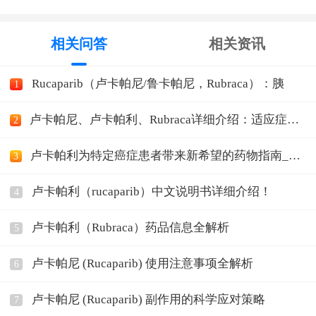
相关问答
相关资讯
Rucaparib（卢卡帕尼/鲁卡帕尼，Rubraca）：胰
1
卢卡帕尼、卢卡帕利、Rubraca详细介绍：适应症、
2
上市情况
卢卡帕利为特定癌症患者带来新希望的药物指南_一
3
帮医
卢卡帕利（rucaparib）中文说明书详细介绍！
4
卢卡帕利（Rubraca）药品信息全解析
5
卢卡帕尼 (Rucaparib) 使用注意事项全解析
6
卢卡帕尼 (Rucaparib) 副作用的科学应对策略
7