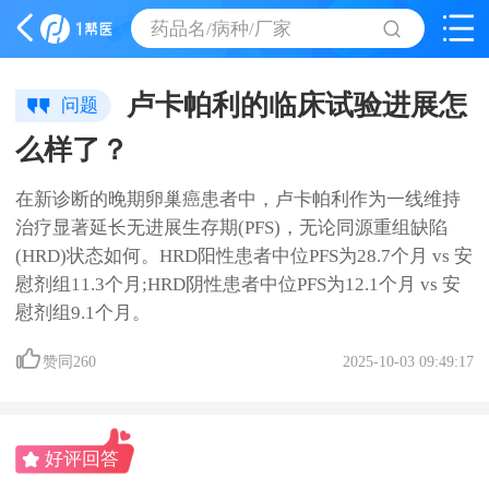
药品名/病种/厂家
卢卡帕利的临床试验进展怎
问题
么样了？
在新诊断的晚期卵巢癌患者中，卢卡帕利作为一线维持
治疗显著延长无进展生存期(PFS)，无论同源重组缺陷
(HRD)状态如何。HRD阳性患者中位PFS为28.7个月 vs 安
慰剂组11.3个月;HRD阴性患者中位PFS为12.1个月 vs 安
慰剂组9.1个月。
赞同
260
2025-10-03 09:49:17
好评回答